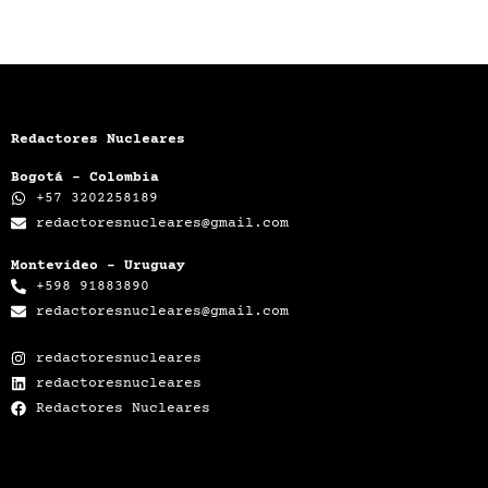
Redactores Nucleares
Bogotá - Colombia
+57 3202258189
redactoresnucleares@gmail.com
Montevideo - Uruguay
+598 91883890
redactoresnucleares@gmail.com
redactoresnucleares
redactoresnucleares
Redactores Nucleares